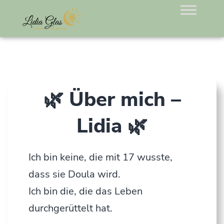
Wärme
für
die
🌿 Über mich –
Seele
Lidia
🌿
Ich bin keine, die mit 17 wusste,
dass sie Doula wird.
Ich bin die, die das Leben
durchgerüttelt hat.